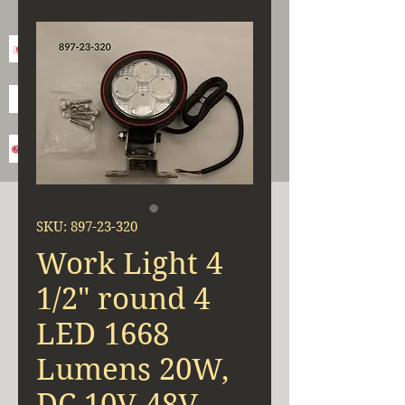
SKU: 897-23-320
Work Light 4
1/2" round 4
LED 1668
Lumens 20W,
DC 10V-48V,