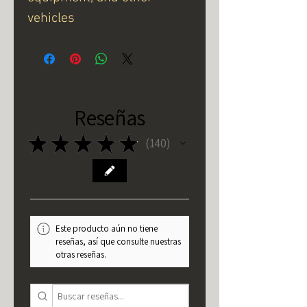
vehicles
Reseñas
★
★
★
★
★
140
140
Este producto aún no tiene
reseñas, así que consulte nuestras
otras reseñas.