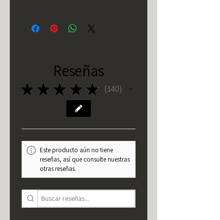
Reseñas
★
★
★
★
★
140
140
Este producto aún no tiene
reseñas, así que consulte nuestras
otras reseñas.