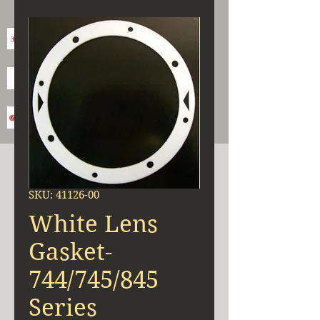
SKU: 41126-00
White Lens
Gasket-
744/745/845
Series