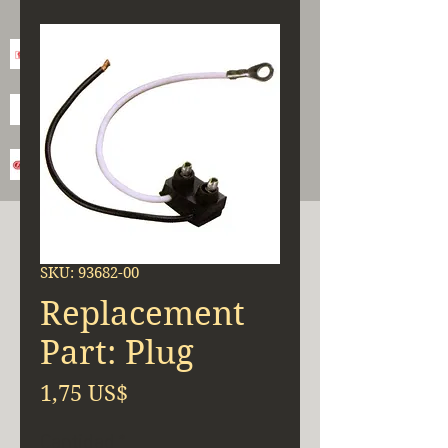
SKU: 93682-00
Replacement
Part: Plug
Precio
1,75 US$
Cantidad
*