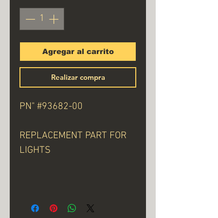
Agregar al carrito
Realizar compra
PN" #93682-00
REPLACEMENT PART FOR
LIGHTS