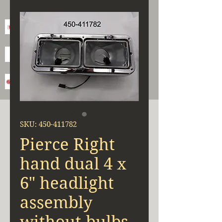
SKU: 450-411782
Pierce Right
hand dual 4 x
6" headlight
assembly
without bulbs