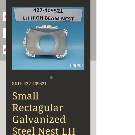
SKU: 427-409521
Small
Rectagular
Galvanized
Steel Nest LH