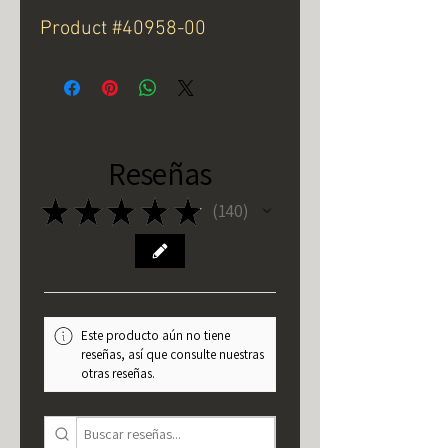
Product #40958-00
Reseñas
★
★
★
★
★
140
140
Este producto aún no tiene
reseñas, así que consulte nuestras
otras reseñas.