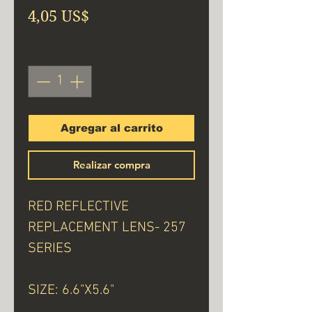
Precio
4,05 US$
Cantidad
*
Agregar al carrito
Realizar compra
RED REFLECTIVE
REPLACEMENT LENS- 257
SERIES
SIZE: 6.6"X5.6"