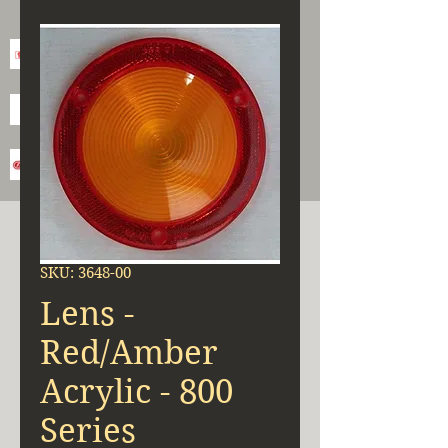
SKU: 3648-00
Lens -
Red/Amber
Acrylic - 800
Series