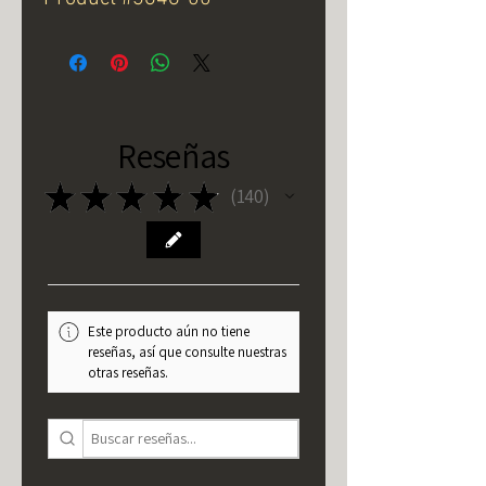
Reseñas
★
★
★
★
★
140
140
Este producto aún no tiene
reseñas, así que consulte nuestras
otras reseñas.