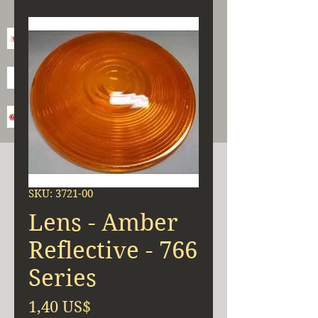
SKU: 3721-00
Lens - Amber
Reflective - 766
Series
Precio
1,40 US$