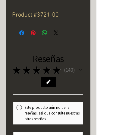
Product #3721-00
Reseñas
★
★
★
★
★
140
140
Este producto aún no tiene
reseñas, así que consulte nuestras
otras reseñas.