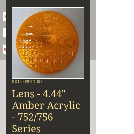
SKU: 03911-00
Lens - 4.44"
Amber Acrylic
- 752/756
Series