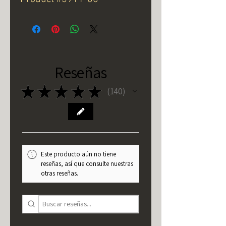
Reseñas
★
★
★
★
★
140
140
Este producto aún no tiene
reseñas, así que consulte nuestras
otras reseñas.