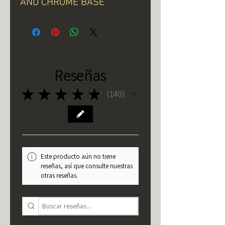
AND CHROME BASE
Reseñas
★
★
★
★
★
140
140
Este producto aún no tiene
reseñas, así que consulte nuestras
otras reseñas.