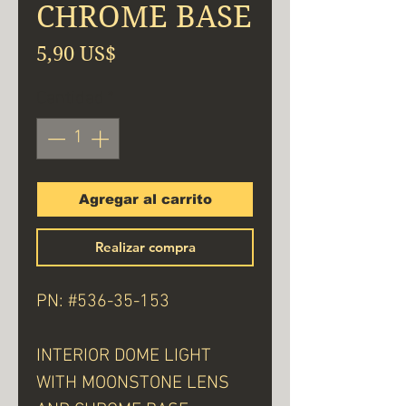
CHROME BASE
Precio
5,90 US$
Cantidad
*
Agregar al carrito
Realizar compra
PN: #536-35-153
INTERIOR DOME LIGHT
WITH MOONSTONE LENS