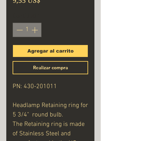
9,55 US$
Cantidad
*
Agregar al carrito
Realizar compra
PN: 430-201011
Headlamp Retaining ring for
5 3/4" round bulb.
The Retaining ring is made
of Stainless Steel and