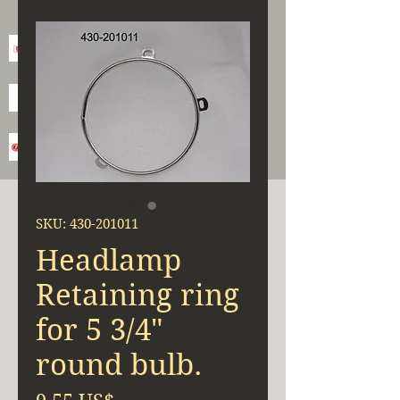
SKU: 430-201011
Headlamp
Retaining ring
for 5 3/4"
round bulb.
Precio