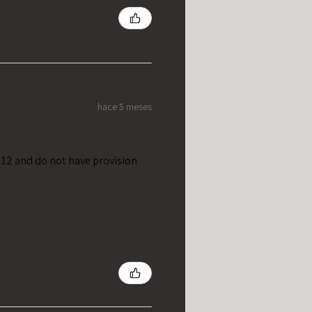
hace 5 meses
t 12 and do not have provision