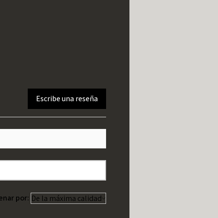
Escribe una reseña
enar por: