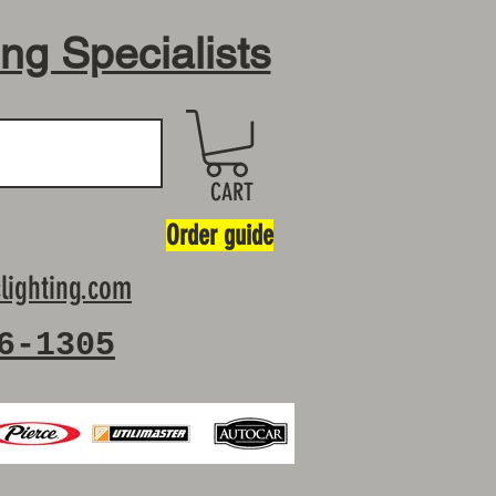
ing Specialists
CART
Order guide
lighting.com
6-1305