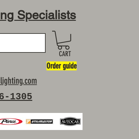
ing Specialists
CART
Order guide
lighting.com
6-1305