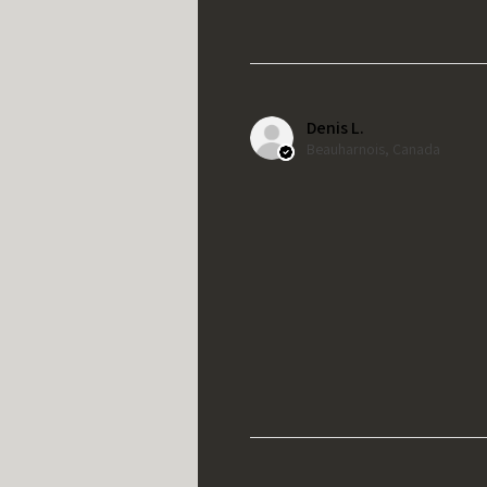
Denis L.
Beauharnois, Canada