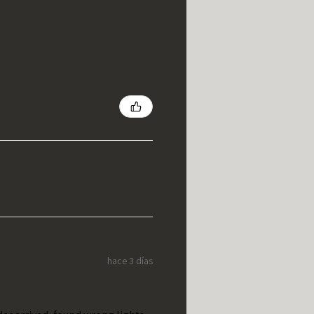
hace 3 días