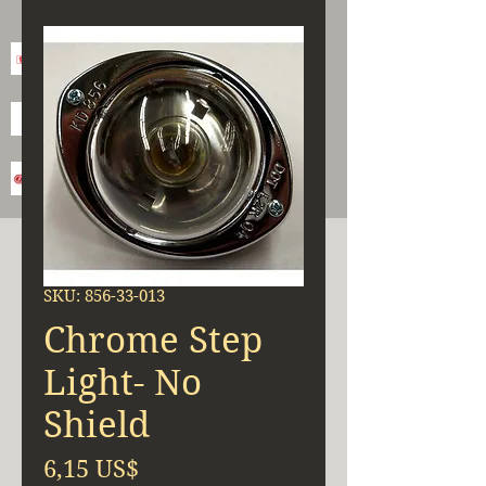
SKU: 856-33-013
Chrome Step
Light- No
Shield
Precio
6,15 US$