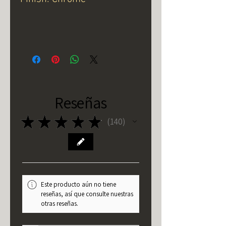
Reseñas
★
★
★
★
★
140
140
Este producto aún no tiene
reseñas, así que consulte nuestras
otras reseñas.