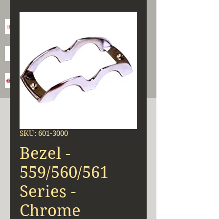
SKU: 601-3000
Bezel -
559/560/561
Series -
Chrome