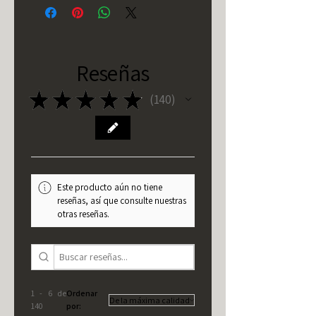
Reseñas
★
★
★
★
★
140
140
Este producto aún no tiene
reseñas, así que consulte nuestras
otras reseñas.
1 - 6 de
Ordenar
140
por: