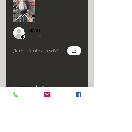
Skye F.
VA, USA
¿Te resultó útil esta reseña?
★
★
★
★
★
hace 5 meses
It's fine.
Nice housing but was corrected
after I bought it. These are 24v
not 12 and do not have provision
for small side bulb.