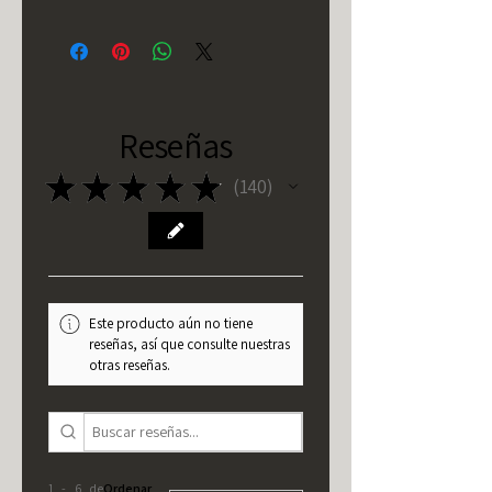
Reseñas
★
★
★
★
★
140
140
Este producto aún no tiene
reseñas, así que consulte nuestras
otras reseñas.
1 - 6 de
Ordenar