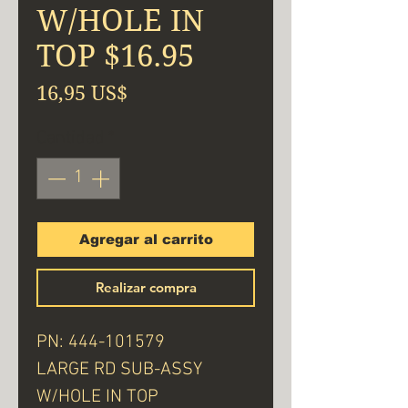
W/HOLE IN
TOP $16.95
Precio
16,95 US$
Cantidad
*
Agregar al carrito
Realizar compra
PN: 444-101579
LARGE RD SUB-ASSY
W/HOLE IN TOP