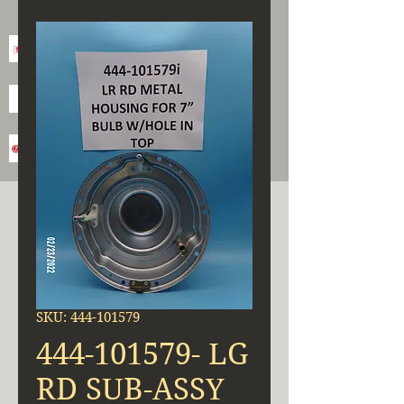
SKU: 444-101579
444-101579- LG
RD SUB-ASSY