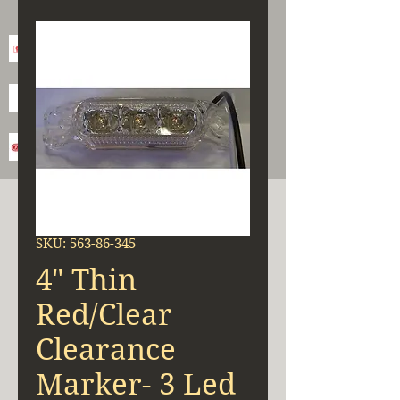
SKU: 563-86-345
4" Thin
Red/Clear
Clearance
Marker- 3 Led