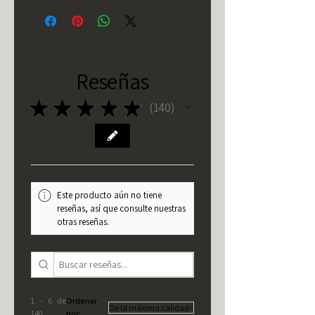
Reseñas
★
★
★
★
★
140
140
Este producto aún no tiene
reseñas, así que consulte nuestras
otras reseñas.
1 - 6 de
Ordenar
140
por: