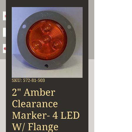
SKU: 572-81-503
2" Amber
Clearance
Marker- 4 LED
W/ Flange