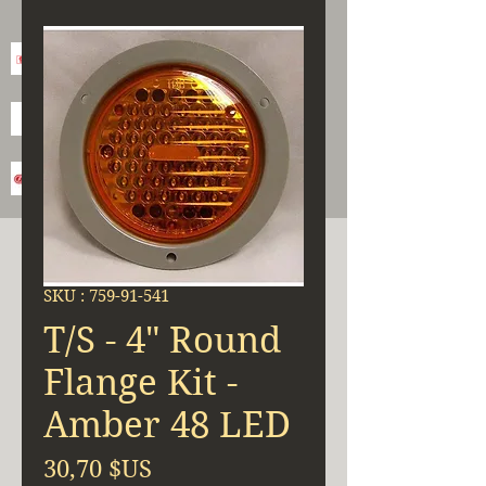
SKU : 759-91-541
T/S - 4" Round
Flange Kit -
Amber 48 LED
Prix
30,70 $US