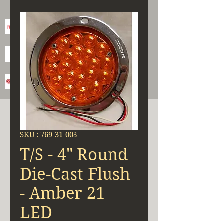
SKU : 769-31-008
T/S - 4" Round
Die-Cast Flush
- Amber 21
LED