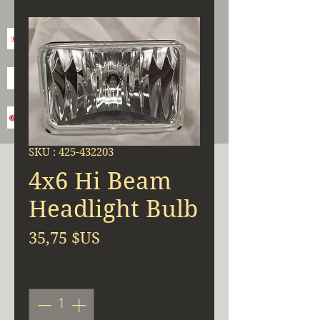
SKU : 425-432203
4x6 Hi Beam
Headlight Bulb
Prix
35,75 $US
Quantité
*