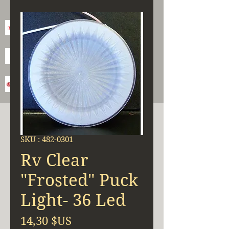
SKU : 482-0301
Rv Clear
"Frosted" Puck
Light- 36 Led
Prix
14,30 $US