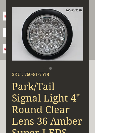
SKU : 760-81-751B
Park/Tail
Signal Light 4"
Round Clear
Lens 36 Amber
Super LEDS