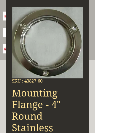
SKU : 43827-60
Mounting
Flange - 4"
Round -
Stainless