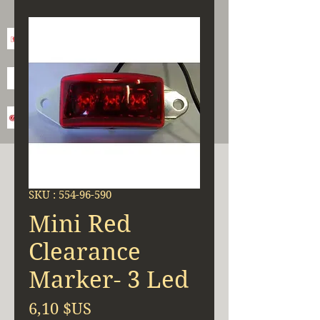
SKU : 554-96-590
Mini Red
Clearance
Marker- 3 Led
Prix
6,10 $US