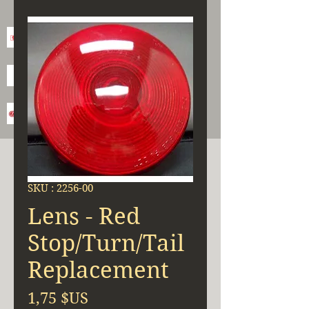
SKU : 2256-00
Lens - Red
Stop/Turn/Tail
Replacement
Prix
1,75 $US