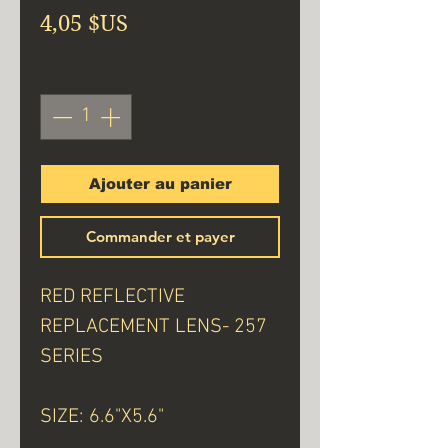
Prix
4,05 $US
Quantité
*
Ajouter au panier
Commander et payer
RED REFLECTIVE
REPLACEMENT LENS- 257
SERIES
SIZE: 6.6"X5.6"