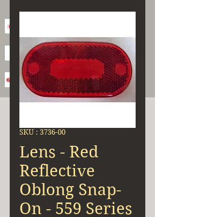
SKU : 3736-00
Lens - Red
Reflective
Oblong Snap-
On - 559 Series