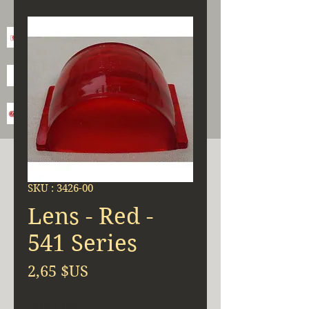
SKU : 3426-00
Lens - Red -
541 Series
Prix
2,65 $US
Quantité
*