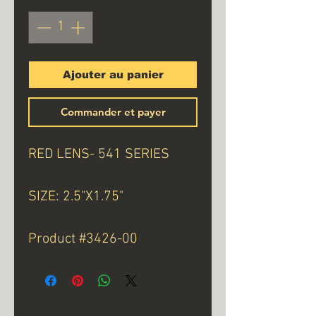
Ajouter au panier
Commander et payer
RED LENS- 541 SERIES
SIZE: 2.5"X1.75"
Product #3426-00