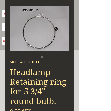
SKU : 430-201011
Headlamp
Retaining ring
for 5 3/4"
round bulb.
Prix