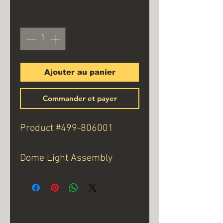
Quantité
*
Ajouter au panier
Commander et payer
Product #499-806001
Dome Light Assembly