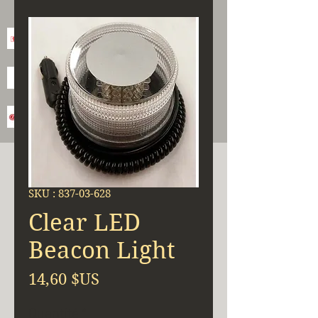
SKU : 837-03-628
Clear LED
Beacon Light
Prix
14,60 $US
Quantité
*