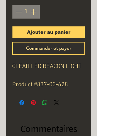
Ajouter au panier
Commander et payer
CLEAR LED BEACON LIGHT
Product #837-03-628
Commentaires