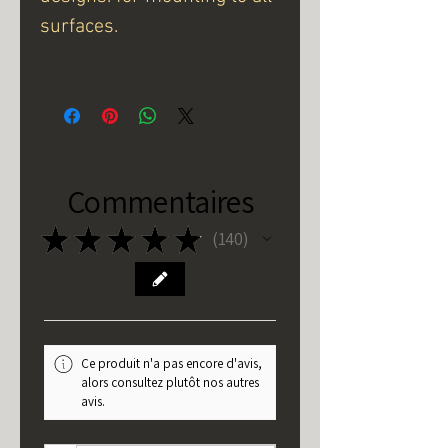
surfaces.
Commentaires
★
★
★
★
★
140
140
Ce produit n'a pas encore d'avis,
alors consultez plutôt nos autres
avis.