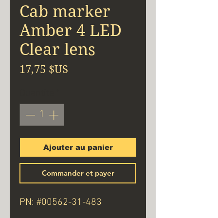
Cab marker
Amber 4 LED
Clear lens
Prix
17,75 $US
Quantité
*
Ajouter au panier
Commander et payer
PN: #00562-31-483