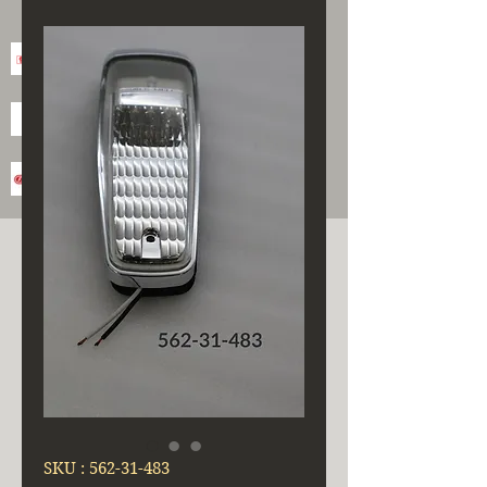
SKU : 562-31-483