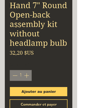
Hand 7" Round
Open-back
assembly kit
without
headlamp bulb
Prix
32,20 $US
Quantité
*
Ajouter au panier
Commander et payer