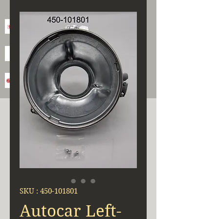
SKU : 450-101801
Autocar Left-