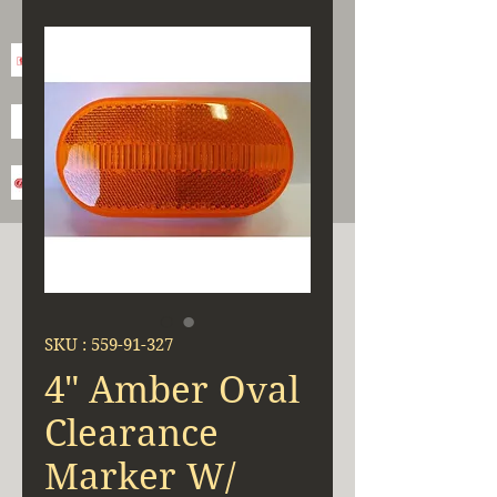
SKU : 559-91-327
4" Amber Oval
Clearance
Marker W/